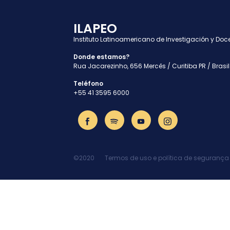
ILAPEO
Instituto Latinoamericano de Investigación y Doc
Donde estamos?
Rua Jacarezinho, 656 Mercês / Curitiba PR / Brasil
Teléfono
+55 41 3595 6000
©2020
Termos de uso e política de segurança