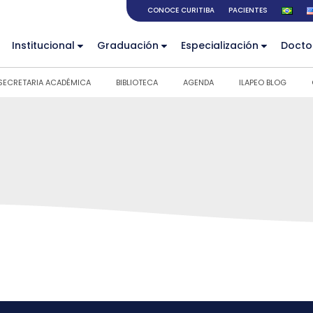
CONOCE CURITIBA
PACIENTES
Institucional
Graduación
Especialización
Docto
SECRETARIA ACADÉMICA
BIBLIOTECA
AGENDA
ILAPEO BLOG