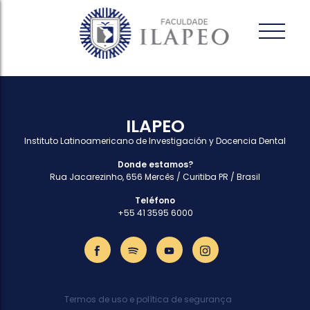
ILAPEO
Instituto Latinoamericano de Investigación y Docencia Dental
Donde estamos?
Rua Jacarezinho, 656 Mercês / Curitiba PR / Brasil
Teléfono
+55 41 3595 6000
Termos de uso e política de segurança