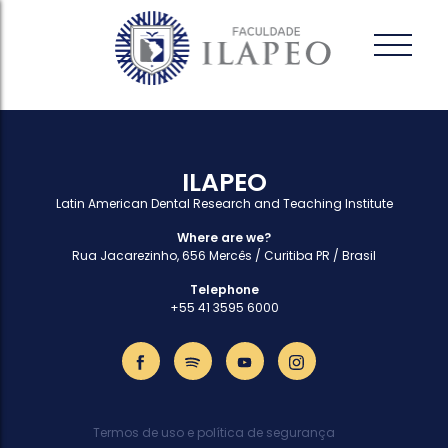
ILAPEO
Latin American Dental Research and Teaching Institute
Where are we?
Rua Jacarezinho, 656 Mercês / Curitiba PR / Brasil
Telephone
+55 41 3595 6000
Termos de uso e política de segurança