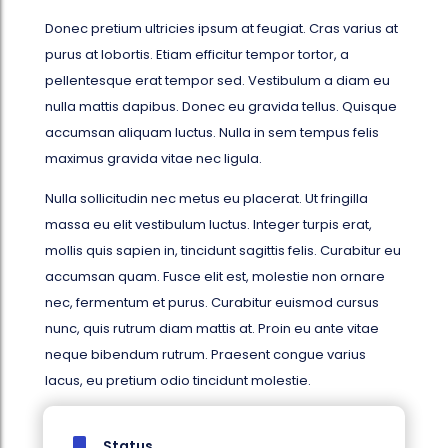
Donec pretium ultricies ipsum at feugiat. Cras varius at
purus at lobortis. Etiam efficitur tempor tortor, a
pellentesque erat tempor sed. Vestibulum a diam eu
nulla mattis dapibus. Donec eu gravida tellus. Quisque
accumsan aliquam luctus. Nulla in sem tempus felis
maximus gravida vitae nec ligula.
Nulla sollicitudin nec metus eu placerat. Ut fringilla
massa eu elit vestibulum luctus. Integer turpis erat,
mollis quis sapien in, tincidunt sagittis felis. Curabitur eu
accumsan quam. Fusce elit est, molestie non ornare
nec, fermentum et purus. Curabitur euismod cursus
nunc, quis rutrum diam mattis at. Proin eu ante vitae
neque bibendum rutrum. Praesent congue varius
lacus, eu pretium odio tincidunt molestie.
Status