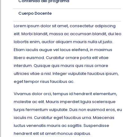
Contenido del programa
Cuerpo Docente
Lorem ipsum dolor sit amet, consectetur adipiscing
elit. Morbi blandit, massa ac accumsan blandit, dui leo
lobortis enim, auctor aliquam mauris nulla ut justo.
Etiam iaculis augue vel lacus eleifend, in maximus
libero euismod. Curabitur ornare porta elit vitae
interdum. Quisque quis mauris quis risus ornare
ultricies vitae a nisl. Integer vulputate faucibus ipsum,
eget tempor risus faucibus ac.
Vivamus dolor orci, tempus id hendrerit elementum,
molestie ac elit. Mauris imperdiet ligula scelerisque
turpis fermentum vulputate. Duis non euismod eros, eu
iaculis mi. Curabitur eget faucibus urna. Maecenas
luctus venenatis mauris ac sagittis. Suspendisse
hendrerit elit sit amet rhoncus dapibus.