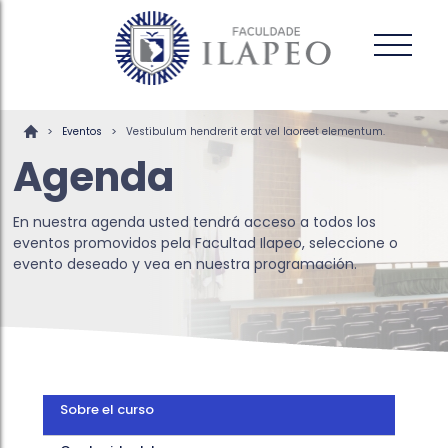
>
>
Eventos
Vestibulum hendrerit erat vel laoreet elementum.
Agenda
En nuestra agenda usted tendrá acceso a todos los
eventos promovidos pela Facultad Ilapeo, seleccione o
evento deseado y vea en nuestra programación.
Sobre el curso