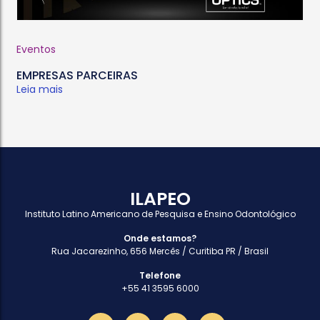
Eventos
EMPRESAS PARCEIRAS
Leia mais
ILAPEO
Instituto Latino Americano de Pesquisa e Ensino Odontológico
Onde estamos?
Rua Jacarezinho, 656 Mercês / Curitiba PR / Brasil
Telefone
+55 41 3595 6000