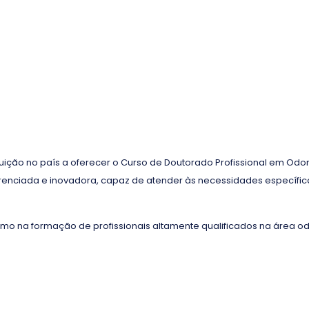
tuição no país a oferecer o Curso de Doutorado Profissional em Od
erenciada e inovadora, capaz de atender às necessidades específi
smo na formação de profissionais altamente qualificados na área od