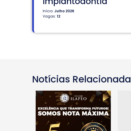
Implantodontia
Início:
Julho 2026
Vagas:
12
Notícias Relacionad