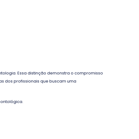
ontologia. Essa distinção demonstra o compromisso
cas dos profissionais que buscam uma
ontológica.