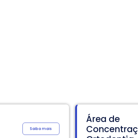
Área de
Concentra
Saiba mais