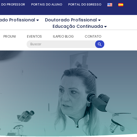
 DO PROFESSOR
PORTAIS DO ALUNO
PORTAL DO EGRESSO
ado Profissional
Doutorado Profissional
Educação Continuada
PROUNI
EVENTOS
ILAPEO BLOG
CONTATO