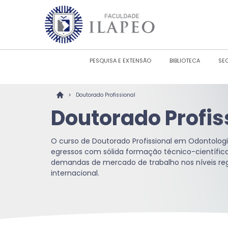
PESQUISA E EXTENSÃO
BIBLIOTECA
SE
>
Doutorado Profissional
Doutorado Profis
O curso de Doutorado Profissional em Odontolog
egressos com sólida formação técnico-científic
demandas de mercado de trabalho nos níveis regi
internacional.