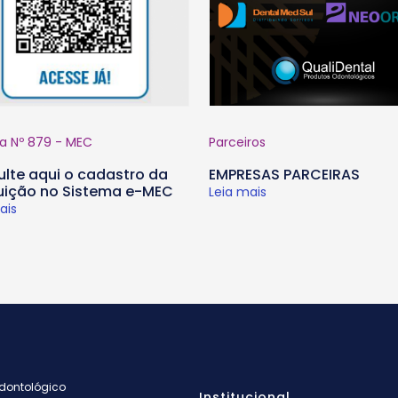
ia Nº 879 - MEC
Parceiros
lte aqui o cadastro da
EMPRESAS PARCEIRAS
tuição no Sistema e-MEC
Leia mais
ais
Odontológico
Institucional