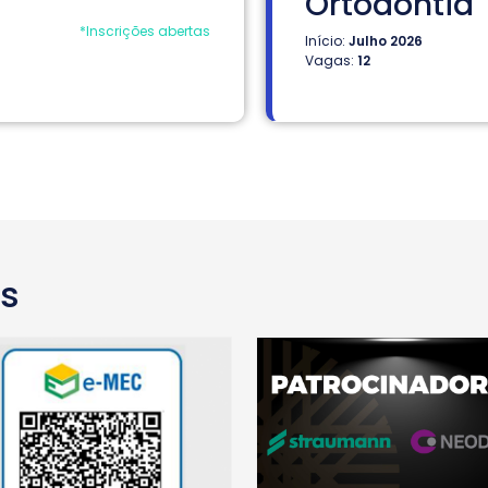
Ortodontia
*Inscrições abertas
Início:
Julho 2026
Vagas:
12
as