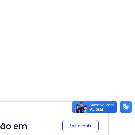
ção em
Saiba mais