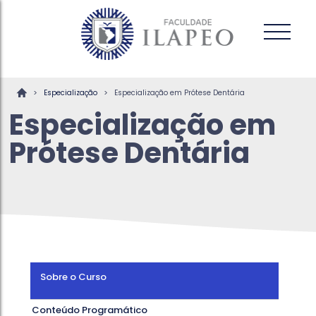
>
>
Especialização
Especialização em Prótese Dentária
Especialização em
Prótese Dentária
Sobre o Curso
Conteúdo Programático