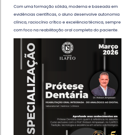
Com uma formação sólida, moderna e baseada em
evidências científicas, o aluno desenvolve autonomia
clínica, raciocínio crítico e excelência técnica, sempre
com foco na reabilitação oral completa do paciente.