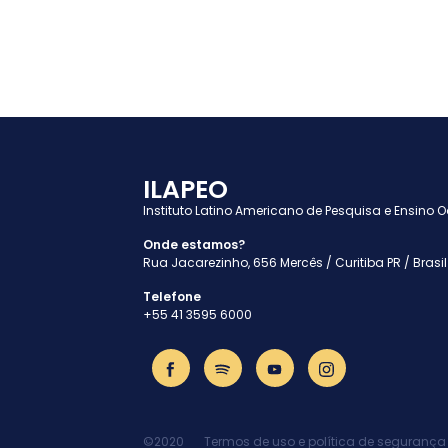
ILAPEO
Instituto Latino Americano de Pesquisa e Ensino 
Onde estamos?
Rua Jacarezinho, 656 Mercês / Curitiba PR / Brasil
Telefone
+55 41 3595 6000
©2020
Termos de uso e política de segurança