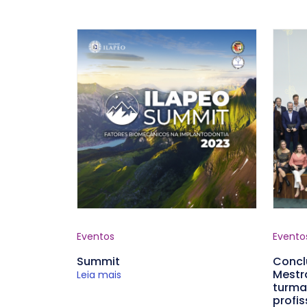
Eventos
Evento
Summit
Concl
Mestr
Leia mais
turma
profis