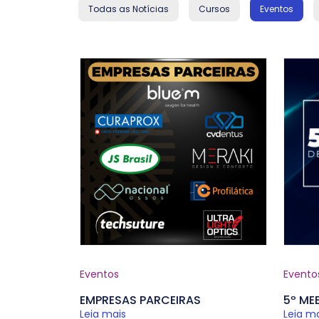
Todas as Notícias
Cursos
Eventos
Eventos
Evento
EMPRESAS PARCEIRAS
5º ME
Leia mais
Leia m