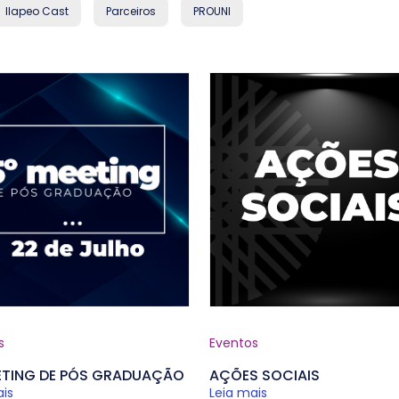
Ilapeo Cast
Parceiros
PROUNI
s
Eventos
ETING DE PÓS GRADUAÇÃO
AÇÕES SOCIAIS
ais
Leia mais