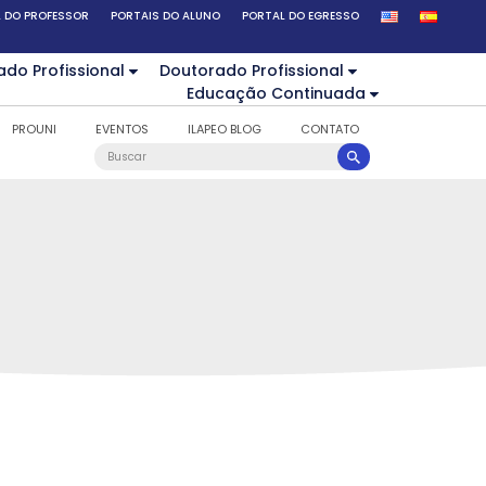
 DO PROFESSOR
PORTAIS DO ALUNO
PORTAL DO EGRESSO
ado Profissional
Doutorado Profissional
Educação Continuada
PROUNI
EVENTOS
ILAPEO BLOG
CONTATO