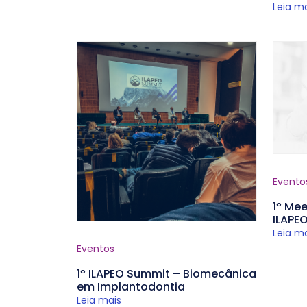
Leia m
Evento
1º Me
ILAPE
Leia m
Eventos
1º ILAPEO Summit – Biomecânica
em Implantodontia
Leia mais