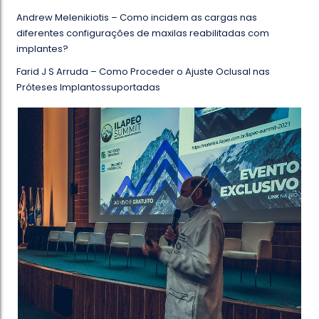
Andrew Melenikiotis – Como incidem as cargas nas
diferentes configurações de maxilas reabilitadas com
implantes?
Farid J S Arruda – Como Proceder o Ajuste Oclusal nas
Próteses Implantossuportadas