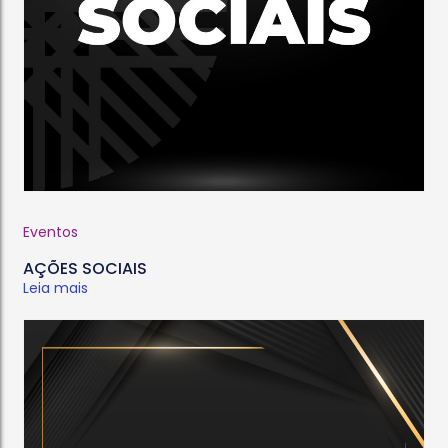
Eventos
AÇÕES SOCIAIS
Leia mais