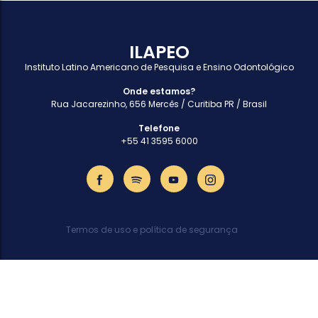
ILAPEO
Instituto Latino Americano de Pesquisa e Ensino Odontológico
Onde estamos?
Rua Jacarezinho, 656 Mercês / Curitiba PR / Brasil
Telefone
+55 41 3595 6000
Termos de uso e política de segurança