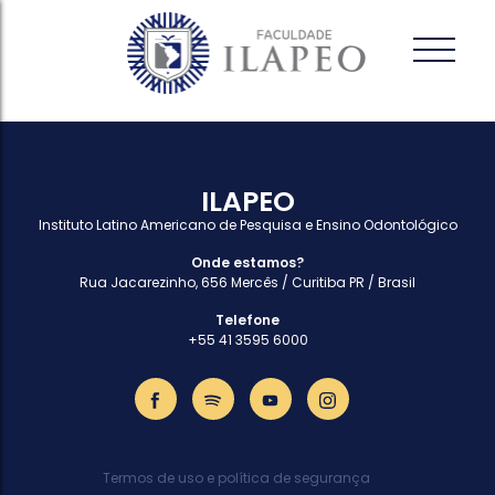
ILAPEO
Instituto Latino Americano de Pesquisa e Ensino Odontológico
Onde estamos?
Rua Jacarezinho, 656 Mercês / Curitiba PR / Brasil
Telefone
+55 41 3595 6000
Termos de uso e política de segurança