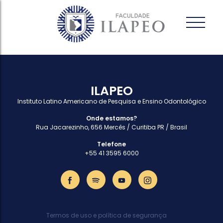
ILAPEO
Instituto Latino Americano de Pesquisa e Ensino Odontológico
Onde estamos?
Rua Jacarezinho, 656 Mercês / Curitiba PR / Brasil
Telefone
+55 41 3595 6000
Termos de uso e política de segurança