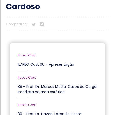
Cardoso
Compartilhe:
Ilapeo Cast
ILAPEO Cast 00 – Apresentação
Ilapeo Cast
38 – Prof. Dr. Marcos Motta: Casos de Carga
Imediata na área estética
Ilapeo Cast
30 – Prof. Dr. Davani Latarullo Costa: