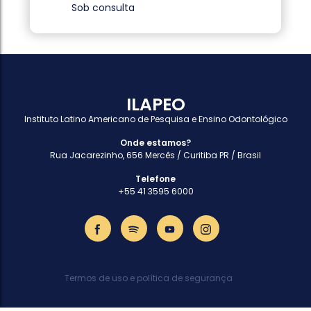
Sob consulta
ILAPEO
Instituto Latino Americano de Pesquisa e Ensino Odontológico
Onde estamos?
Rua Jacarezinho, 656 Mercês / Curitiba PR / Brasil
Telefone
+55 41 3595 6000
Termos de uso e política de segurança