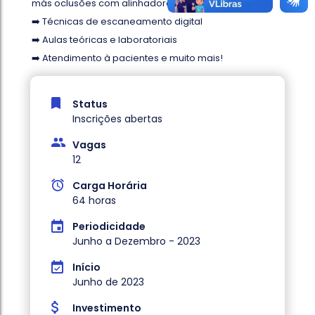
más oclusões com alinhadores ortodônticos.
➡️ Técnicas de escaneamento digital
➡️ Aulas teóricas e laboratoriais
➡️ Atendimento à pacientes e muito mais!
Status
Inscrições abertas
Vagas
12
Carga Horária
64 horas
Periodicidade
Junho a Dezembro - 2023
Início
Junho de 2023
Investimento