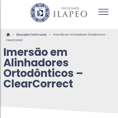
>
>
Educação Continuada
Imersão em Alinhadores Ortodônticos –
ClearCorrect
Imersão em
Alinhadores
Ortodônticos –
ClearCorrect