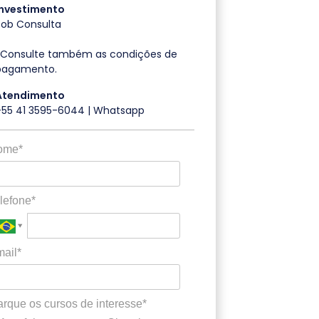
Investimento
Sob Consulta
*Consulte também as condições de
pagamento.
Atendimento
+55 41 3595-6044 | Whatsapp
ome*
lefone*
ail*
rque os cursos de interesse*