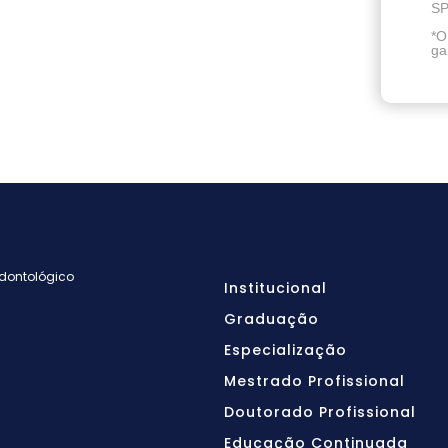
SP
*O
ga
Odontológico
Institucional
Graduação
Especialização
Mestrado Profissional
Doutorado Profissional
Educação Continuada