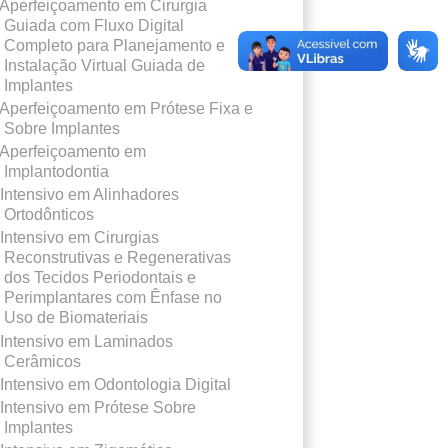
Aperfeiçoamento em Cirurgia
Guiada com Fluxo Digital
Completo para Planejamento e
Instalação Virtual Guiada de
Implantes
Aperfeiçoamento em Prótese Fixa e
Sobre Implantes
Aperfeiçoamento em
Implantodontia
Intensivo em Alinhadores
Ortodônticos
Intensivo em Cirurgias
Reconstrutivas e Regenerativas
dos Tecidos Periodontais e
Perimplantares com Ênfase no
Uso de Biomateriais
Intensivo em Laminados
Cerâmicos
Intensivo em Odontologia Digital
Intensivo em Prótese Sobre
Implantes