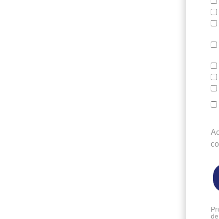
Ao
c
Pr
de