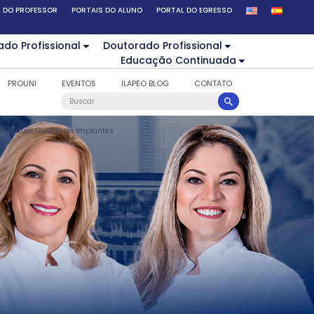
 DO PROFESSOR
PORTAIS DO ALUNO
PORTAL DO EGRESSO
ado Profissional
Doutorado Profissional
Educação Continuada
PROUNI
EVENTOS
ILAPEO BLOG
CONTATO
ão Virtual Guiada de Implantes