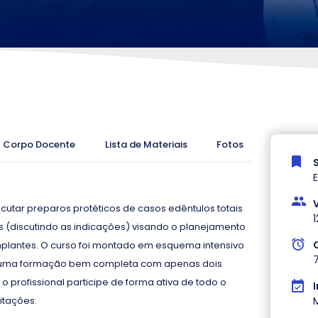
Corpo Docente
Lista de Materiais
Fotos
ecutar preparos protéticos de casos edêntulos totais
1
is (discutindo as indicações) visando o planejamento
 implantes. O curso foi montado em esquema intensivo
o uma formação bem completa com apenas dois
 profissional participe de forma ativa de todo o
I
itações.