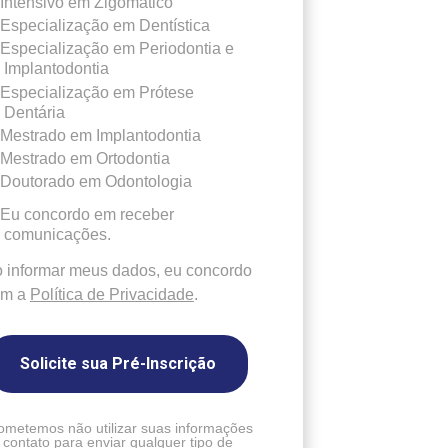
Intensivo em Zigomático
Especialização em Dentística
Especialização em Periodontia e
Implantodontia
Especialização em Prótese
Dentária
Mestrado em Implantodontia
Mestrado em Ortodontia
Doutorado em Odontologia
Eu concordo em receber
comunicações.
 informar meus dados, eu concordo
om a
Política de Privacidade
.
Solicite sua Pré-Inscrição
ometemos não utilizar suas informações
 contato para enviar qualquer tipo de