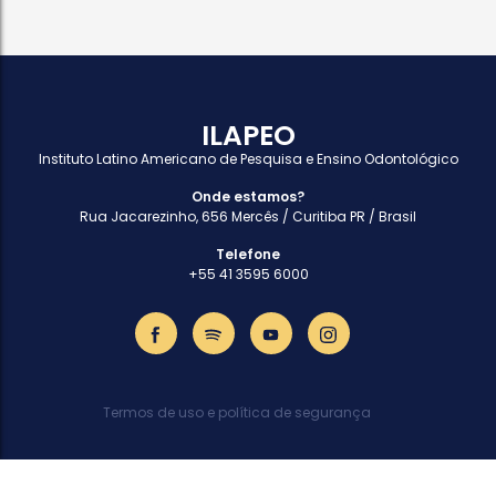
ILAPEO
Instituto Latino Americano de Pesquisa e Ensino Odontológico
Onde estamos?
Rua Jacarezinho, 656 Mercês / Curitiba PR / Brasil
Telefone
+55 41 3595 6000
Termos de uso e política de segurança