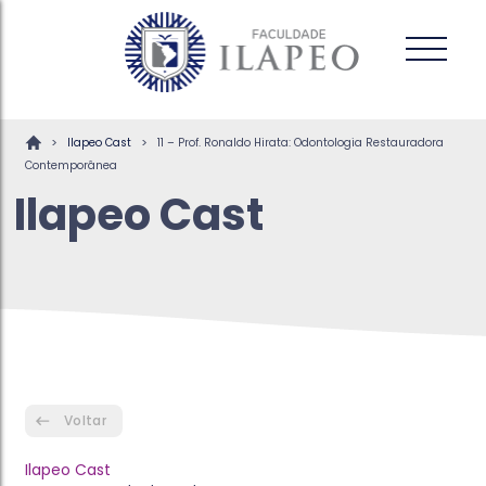
>
>
Ilapeo Cast
11 – Prof. Ronaldo Hirata: Odontologia Restauradora
Contemporânea
Ilapeo Cast
Voltar
Ilapeo Cast