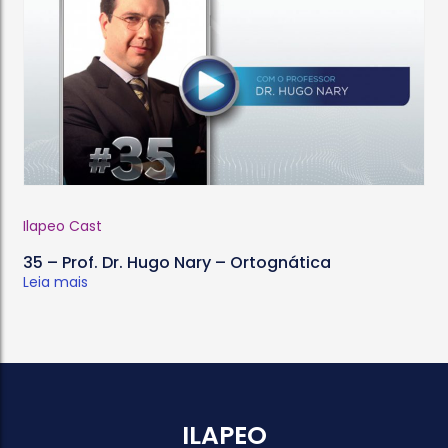
Ilapeo Cast
35 – Prof. Dr. Hugo Nary – Ortognática
Leia mais
ILAPEO