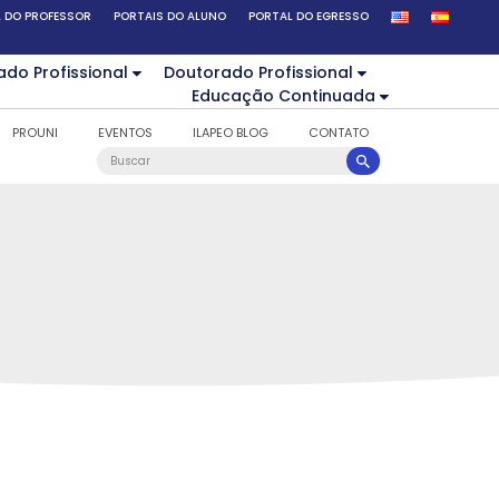
 DO PROFESSOR
PORTAIS DO ALUNO
PORTAL DO EGRESSO
ado Profissional
Doutorado Profissional
Educação Continuada
PROUNI
EVENTOS
ILAPEO BLOG
CONTATO