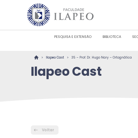
PESQUISA E EXTENSÃO
BIBLIOTECA
SE
>
>
Ilapeo Cast
35 – Prof. Dr. Hugo Nary – Ortognática
Ilapeo Cast
Voltar