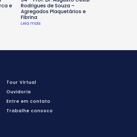
rca e
Rodrigues de Souza –
Agregados Plaquetários e
Fibrina
Leia mais
Tour Virtual
Ouvidoria
Entre em contato
Trabalhe conosco