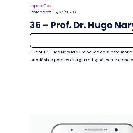
Ilapeo Cast
Postado em: 15/07/2020 /
35 – Prof. Dr. Hugo Na
O Prof. Dr. Hugo Nary fala um pouco da sua trajetór
ortodôntico para as cirurgias ortognáticas, e como 