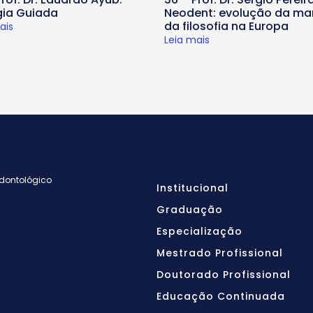
gia Guiada
Neodent: evolução da ma
da filosofia na Europa
ais
Leia mais
Odontológico
Institucional
Graduação
Especialização
Mestrado Profissional
Doutorado Profissional
Educação Continuada