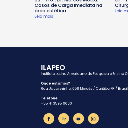
Casos de Carga Imediata na
Cirur
área estética
Leia m
Leia mais
ILAPEO
Instituto Latino Americano de Pesquisa e Ensino 
Onde estamos?
Rua Jacarezinho, 656 Mercês / Curitiba PR / Brasil
Telefone
+55 41 3595 6000