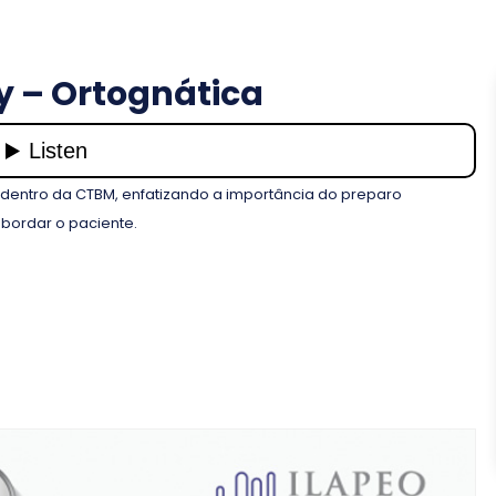
ry – Ortognática
ia dentro da CTBM, enfatizando a importância do preparo
abordar o paciente.