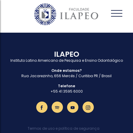
ILAPEO
Instituto Latino Americano de Pesquisa e Ensino Odontológico
Onde estamos?
Rua Jacarezinho, 656 Mercês / Curitiba PR / Brasil
Telefone
+55 41 3595 6000
Termos de uso e política de segurança