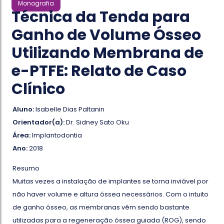
Monografia
Técnica da Tenda para
Ganho de Volume Ósseo
Utilizando Membrana de
e-PTFE: Relato de Caso
Clínico
Aluno:
Isabelle Dias Paltanin
Orientador(a):
Dr. Sidney Sato Oku
Área:
Implantodontia
Ano:
2018
Resumo
Muitas vezes a instalação de implantes se torna inviável por
não haver volume e altura óssea necessários. Com o intuito
de ganho ósseo, as membranas vêm sendo bastante
utilizadas para a regeneração óssea guiada (ROG), sendo