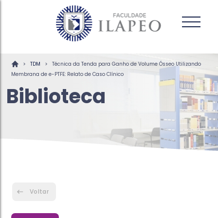
>
>
TDM
Técnica da Tenda para Ganho de Volume Ósseo Utilizando
Membrana de e-PTFE: Relato de Caso Clínico
Biblioteca
Voltar