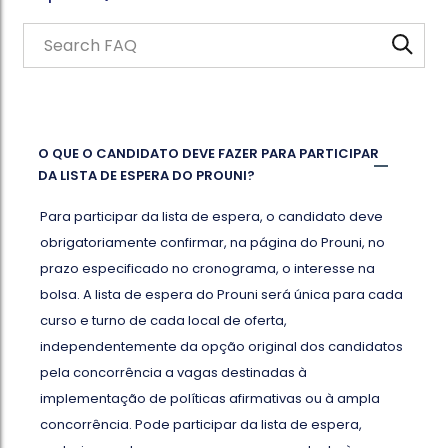
Search through FAQ items. Results will update as you type.
O QUE O CANDIDATO DEVE FAZER PARA PARTICIPAR
DA LISTA DE ESPERA DO PROUNI?
Para participar da lista de espera, o candidato deve
obrigatoriamente confirmar, na página do Prouni, no
prazo especificado no cronograma, o interesse na
bolsa. A lista de espera do Prouni será única para cada
curso e turno de cada local de oferta,
independentemente da opção original dos candidatos
pela concorrência a vagas destinadas à
implementação de políticas afirmativas ou à ampla
concorrência. Pode participar da lista de espera,