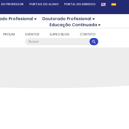
 DO PROFESSOR
PORTAIS DO ALUNO
PORTAL DO EGRESSO
ado Profissional
Doutorado Profissional
Educação Continuada
PROUNI
EVENTOS
ILAPEO BLOG
CONTATO