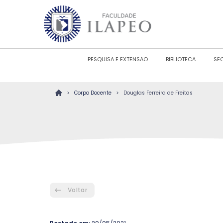
PESQUISA E EXTENSÃO
BIBLIOTECA
SE
>
>
Corpo Docente
Douglas Ferreira de Freitas
Voltar