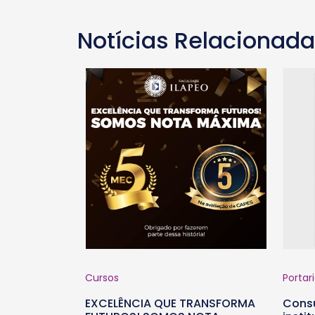
Notícias Relacionad
Cursos
Portar
EXCELÊNCIA QUE TRANSFORMA
Consu