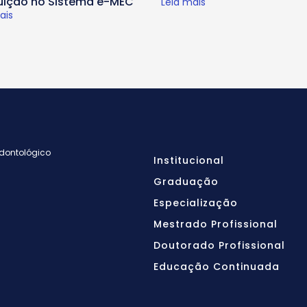
tuição no Sistema e-MEC
Leia mais
ais
Odontológico
Institucional
Graduação
Especialização
Mestrado Profissional
Doutorado Profissional
Educação Continuada