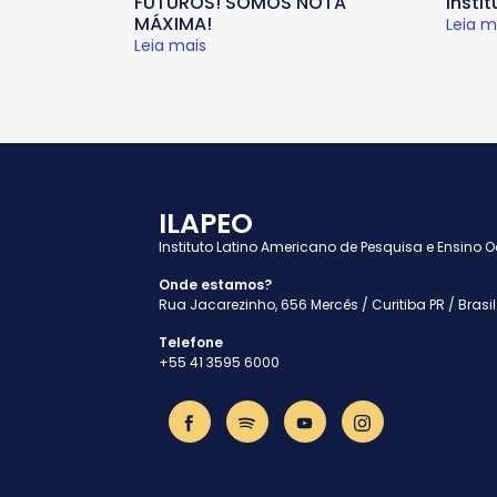
FUTUROS! SOMOS NOTA
insti
MÁXIMA!
Leia m
Leia mais
ILAPEO
Instituto Latino Americano de Pesquisa e Ensino 
Onde estamos?
Rua Jacarezinho, 656 Mercês / Curitiba PR / Brasil
Telefone
+55 41 3595 6000