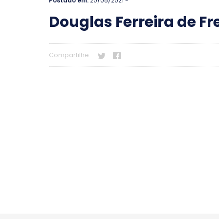
Postado em:
20/05/2021 -
Douglas Ferreira de Fr
Compartilhe: