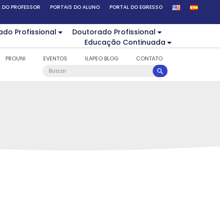
 DO PROFESSOR
PORTAIS DO ALUNO
PORTAL DO EGRESSO
ado Profissional
Doutorado Profissional
Educação Continuada
PROUNI
EVENTOS
ILAPEO BLOG
CONTATO