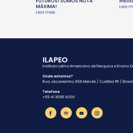
FUTUROS! SOMOS NOTA
insti
MÁXIMA!
Leia m
Leia mais
ILAPEO
Instituto Latino Americano de Pesquisa e Ensino 
Onde estamos?
Rua Jacarezinho, 656 Mercês / Curitiba PR / Brasil
Telefone
+55 41 3595 6000