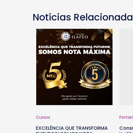
Notícias Relacionad
Cursos
Portar
EXCELÊNCIA QUE TRANSFORMA
Consu