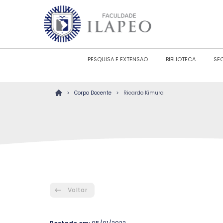
PESQUISA E EXTENSÃO
BIBLIOTECA
SE
>
>
Corpo Docente
Ricardo Kimura
Voltar