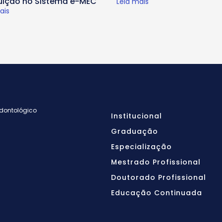
tuição no Sistema e-MEC
Leia mais
ais
Odontológico
Institucional
Graduação
Especialização
Mestrado Profissional
Doutorado Profissional
Educação Continuada