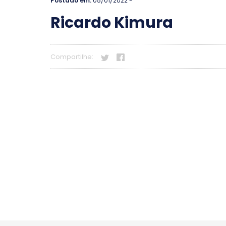
Postado em:
05/01/2022 -
Ricardo Kimura
Compartilhe: