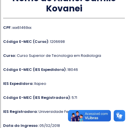
Kovanei
CPF:
xxx61469xx
Código E-MEC (Curso):
1206698
Curso:
Curso Superior de Tecnologia em Radiologia
Código E-MEC (IES Expedidora):
18046
IES Expedidora:
Ilapeo
Código E-MEC (IES Registradora):
571
IES Registradora:
Universidade Federal do Paraná
Data do Ingresso:
05/02/2018