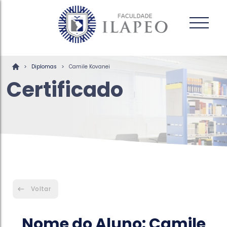
>
>
Diplomas
Camile Kovanei
Certificado
Voltar
Nome do Aluno: Camile