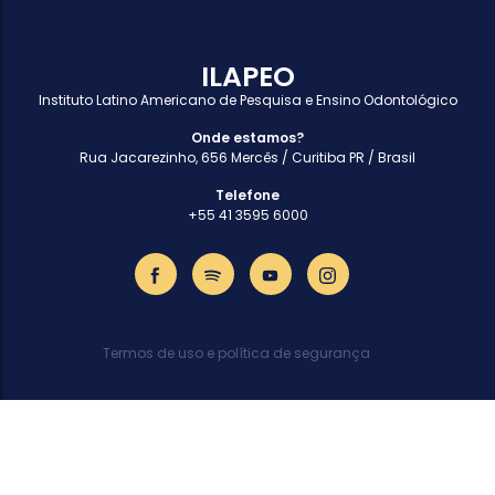
ILAPEO
Instituto Latino Americano de Pesquisa e Ensino Odontológico
Onde estamos?
Rua Jacarezinho, 656 Mercês / Curitiba PR / Brasil
Telefone
+55 41 3595 6000
Termos de uso e política de segurança