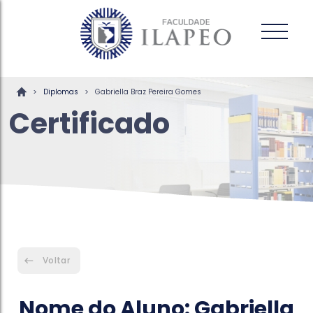
>
>
Diplomas
Gabriella Braz Pereira Gomes
Certificado
Voltar
Nome do Aluno: Gabriella