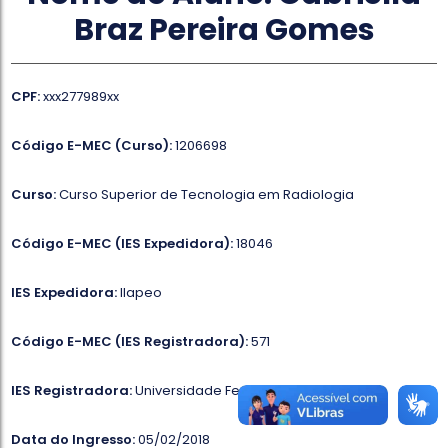
Braz Pereira Gomes
CPF:
xxx277989xx
Código E-MEC (Curso):
1206698
Curso:
Curso Superior de Tecnologia em Radiologia
Código E-MEC (IES Expedidora):
18046
IES Expedidora:
Ilapeo
Código E-MEC (IES Registradora):
571
IES Registradora:
Universidade Federal do Paraná
Data do Ingresso:
05/02/2018