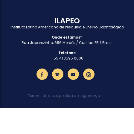
ILAPEO
Instituto Latino Americano de Pesquisa e Ensino Odontológico
Onde estamos?
Rua Jacarezinho, 656 Mercês / Curitiba PR / Brasil
Telefone
+55 41 3595 6000
Termos de uso e política de segurança