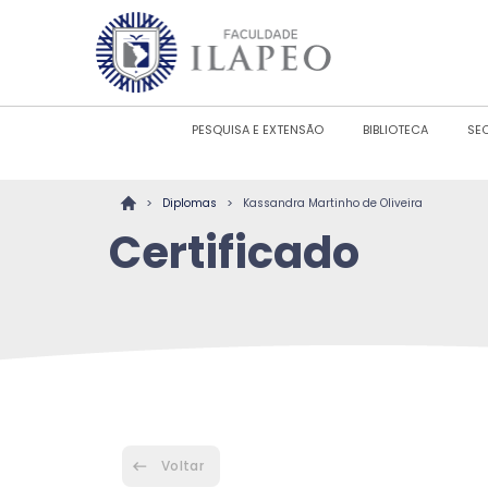
PESQUISA E EXTENSÃO
BIBLIOTECA
SE
>
>
Diplomas
Kassandra Martinho de Oliveira
Certificado
Voltar