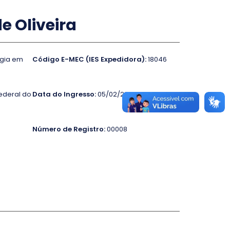
 Oliveira
ogia em
Código E-MEC (IES Expedidora):
18046
ederal do
Data do Ingresso:
05/02/2018
Número de Registro:
00008