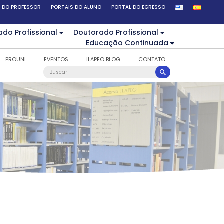
 DO PROFESSOR
PORTAIS DO ALUNO
PORTAL DO EGRESSO
ado Profissional
Doutorado Profissional
Educação Continuada
PROUNI
EVENTOS
ILAPEO BLOG
CONTATO