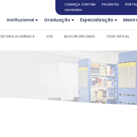
CONHEÇA CURITIBA
PACIENTES
PORTAL
OUVIDORIA
Institucional
Graduação
Especialização
Mestr
CRETARIA ACADÊMICA
JOIS
BUSCAR DIPLOMAS
TOUR VIRTUAL