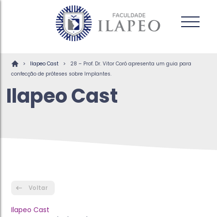
>
>
Ilapeo Cast
28 – Prof. Dr. Vitor Coró apresenta um guia para
confecção de próteses sobre Implantes.
Ilapeo Cast
Voltar
Ilapeo Cast