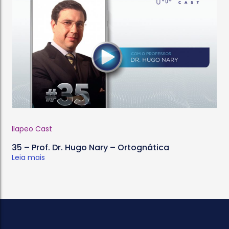
Ilapeo Cast
35 – Prof. Dr. Hugo Nary – Ortognática
Leia mais