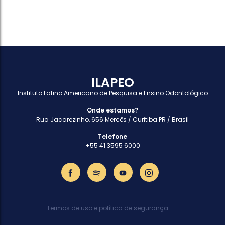
ILAPEO
Instituto Latino Americano de Pesquisa e Ensino Odontológico
Onde estamos?
Rua Jacarezinho, 656 Mercês / Curitiba PR / Brasil
Telefone
+55 41 3595 6000
Termos de uso e política de segurança