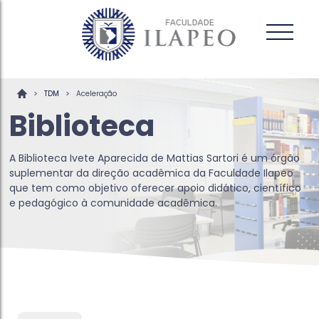
>
>
TDM
Aceleração
Biblioteca
A Biblioteca Ivete Aparecida de Mattias Sartori é um órgão
suplementar da direção acadêmica da Faculdade Ilapeo
que tem como objetivo oferecer apoio didático, científico
e pedagógico à comunidade acadêmica.