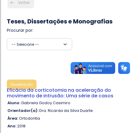
Voltar
Teses, Dissertações e Monografias
Procurar por:
-- Selecione --
Dissertação
Eficácia da corticotomia na aceleração do
movimento de intrusão: Uma série de casos
Aluno:
Gabriela Godoy Casimiro
Orientador(a):
Dra. Ricarda da Silva Duarte
Área:
Ortodontia
Ano:
2018