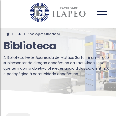
>
>
TDM
Ancoragem Ortodôntica
Biblioteca
A Biblioteca Ivete Aparecida de Mattias Sartori é um órgão
suplementar da direção acadêmica da Faculdade Ilapeo
que tem como objetivo oferecer apoio didático, científico
e pedagógico à comunidade acadêmica.