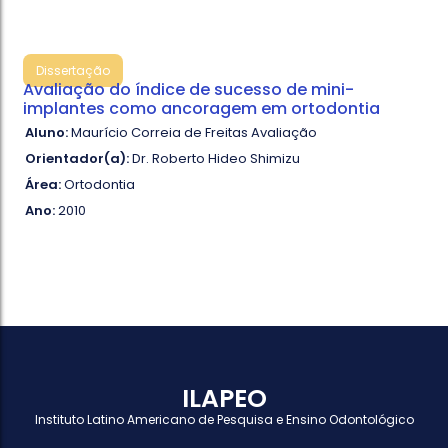
Dissertação
Avaliação do índice de sucesso de mini-
implantes como ancoragem em ortodontia
Aluno:
Maurício Correia de Freitas Avaliação
Orientador(a):
Dr. Roberto Hideo Shimizu
Área:
Ortodontia
Ano:
2010
ILAPEO
Instituto Latino Americano de Pesquisa e Ensino Odontológico