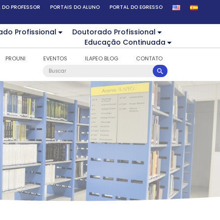
 DO PROFESSOR
PORTAIS DO ALUNO
PORTAL DO EGRESSO
ado Profissional
Doutorado Profissional
Educação Continuada
PROUNI
EVENTOS
ILAPEO BLOG
CONTATO