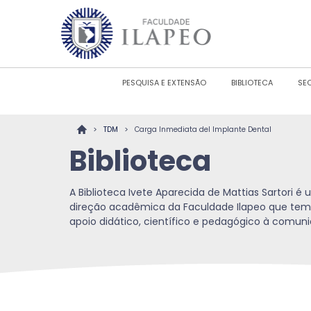
PESQUISA E EXTENSÃO
BIBLIOTECA
SE
>
>
TDM
Carga Inmediata del Implante Dental
Biblioteca
A Biblioteca Ivete Aparecida de Mattias Sartori 
direção acadêmica da Faculdade Ilapeo que tem
apoio didático, científico e pedagógico à comu