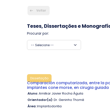
Voltar
Teses, Dissertações e Monografi
Procurar por:
-- Selecione --
Dissertação
Comparación computarizada, entre la posi
implantes cone morse, en cirugia guiada
Aluno:
Amilkar Javier Rocha Águila
Orientador(a):
Dr. Geninho Thomé
Área:
Implantodontia