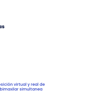
as
ción virtual y real de
 bimaxilar simultanea