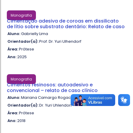
Monografia
Cimentação adesiva de coroas em dissilicato
de lítio sobre substrato dentário: Relato de caso
Aluno:
Gabrielly Lima
Orientador(a):
Prof. Dr. Yuri Ulhendorf
Área:
Prótese
Ano:
2025
Monografia
Cimentos resinosos: autoadesivo e
convencional – relato de caso clínico
Aluno:
Mariana Camargo Rogacheski
Orientador(a):
Dr. Yuri Uhlendorf
Área:
Prótese
Ano:
2018