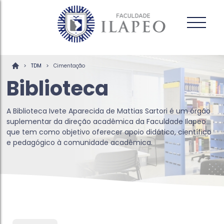
>
>
TDM
Cimentação
Biblioteca
A Biblioteca Ivete Aparecida de Mattias Sartori é um órgão
suplementar da direção acadêmica da Faculdade Ilapeo
que tem como objetivo oferecer apoio didático, científico
e pedagógico à comunidade acadêmica.