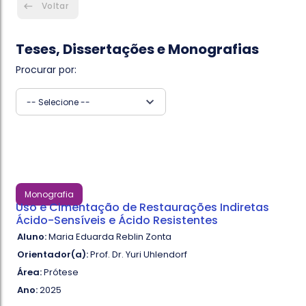
Voltar
Teses, Dissertações e Monografias
Procurar por:
-- Selecione --
Monografia
Uso e Cimentação de Restaurações Indiretas
Ácido-Sensíveis e Ácido Resistentes
Aluno:
Maria Eduarda Reblin Zonta
Orientador(a):
Prof. Dr. Yuri Uhlendorf
Área:
Prótese
Ano:
2025