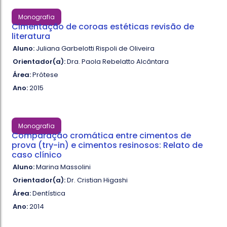
Monografia
Cimentação de coroas estéticas revisão de
literatura
Aluno:
Juliana Garbelotti Rispoli de Oliveira
Orientador(a):
Dra. Paola Rebelatto Alcântara
Área:
Prótese
Ano:
2015
Monografia
Comparação cromática entre cimentos de
prova (try-in) e cimentos resinosos: Relato de
caso clínico
Aluno:
Marina Massolini
Orientador(a):
Dr. Cristian Higashi
Área:
Dentística
Ano:
2014