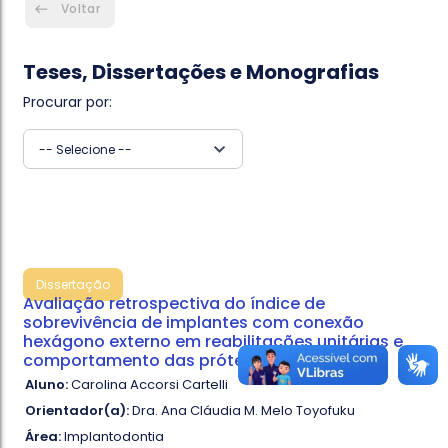
Voltar
Teses, Dissertações e Monografias
Procurar por:
-- Selecione --
Dissertação
Avaliação retrospectiva do índice de
sobrevivência de implantes com conexão
hexágono externo em reabilitações unitárias e
comportamento das próteses
Aluno:
Carolina Accorsi Cartelli
Orientador(a):
Dra. Ana Cláudia M. Melo Toyofuku
Área:
Implantodontia