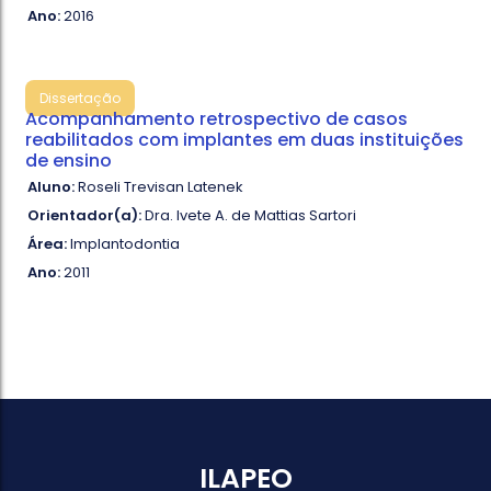
Ano:
2016
Dissertação
Acompanhamento retrospectivo de casos
reabilitados com implantes em duas instituições
de ensino
Aluno:
Roseli Trevisan Latenek
Orientador(a):
Dra. Ivete A. de Mattias Sartori
Área:
Implantodontia
Ano:
2011
ILAPEO