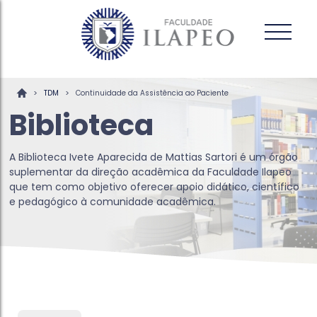
>
>
TDM
Continuidade da Assistência ao Paciente
Biblioteca
A Biblioteca Ivete Aparecida de Mattias Sartori é um órgão
suplementar da direção acadêmica da Faculdade Ilapeo
que tem como objetivo oferecer apoio didático, científico
e pedagógico à comunidade acadêmica.