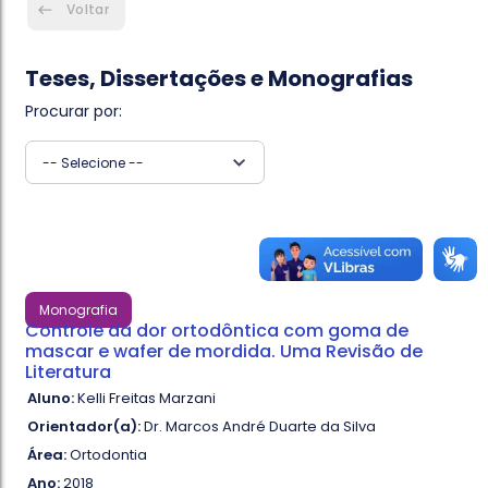
Voltar
Teses, Dissertações e Monografias
Procurar por:
-- Selecione --
Monografia
Controle da dor ortodôntica com goma de
mascar e wafer de mordida. Uma Revisão de
Literatura
Aluno:
Kelli Freitas Marzani
Orientador(a):
Dr. Marcos André Duarte da Silva
Área:
Ortodontia
Ano:
2018