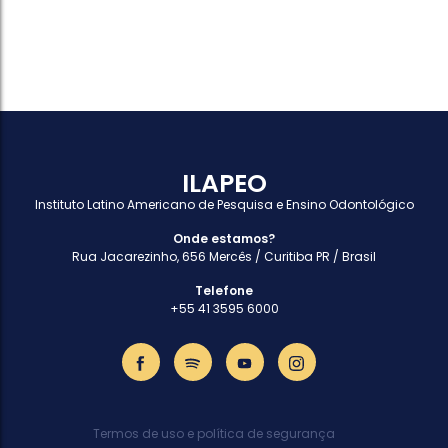
ILAPEO
Instituto Latino Americano de Pesquisa e Ensino Odontológico
Onde estamos?
Rua Jacarezinho, 656 Mercês / Curitiba PR / Brasil
Telefone
+55 41 3595 6000
Termos de uso e política de segurança