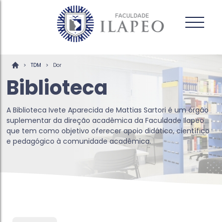
>
>
TDM
Dor
Biblioteca
A Biblioteca Ivete Aparecida de Mattias Sartori é um órgão
suplementar da direção acadêmica da Faculdade Ilapeo
que tem como objetivo oferecer apoio didático, científico
e pedagógico à comunidade acadêmica.