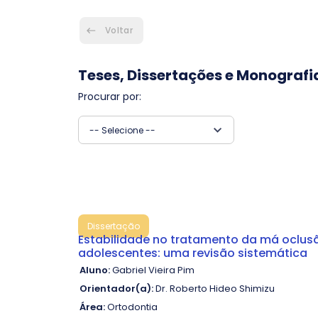
Voltar
Teses, Dissertações e Monografi
Procurar por:
-- Selecione --
Dissertação
Estabilidade no tratamento da má oclusã
adolescentes: uma revisão sistemática
Aluno:
Gabriel Vieira Pim
Orientador(a):
Dr. Roberto Hideo Shimizu
Área:
Ortodontia