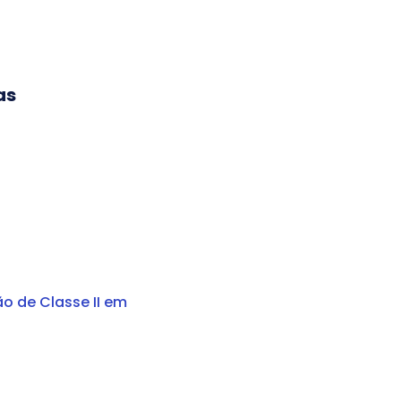
as
o de Classe II em