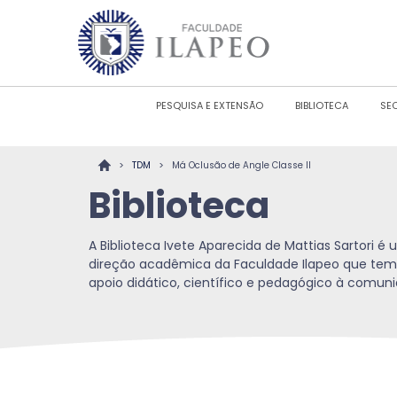
PESQUISA E EXTENSÃO
BIBLIOTECA
SE
>
>
TDM
Má Oclusão de Angle Classe II
Biblioteca
A Biblioteca Ivete Aparecida de Mattias Sartori 
direção acadêmica da Faculdade Ilapeo que tem
apoio didático, científico e pedagógico à comu