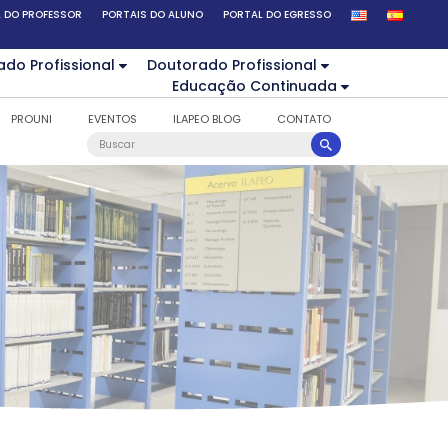
 DO PROFESSOR
PORTAIS DO ALUNO
PORTAL DO EGRESSO
ado Profissional
Doutorado Profissional
Educação Continuada
PROUNI
EVENTOS
ILAPEO BLOG
CONTATO