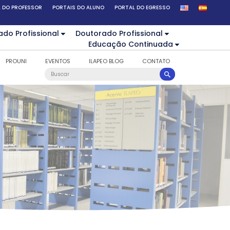
 DO PROFESSOR
PORTAIS DO ALUNO
PORTAL DO EGRESSO
ado Profissional
Doutorado Profissional
Educação Continuada
PROUNI
EVENTOS
ILAPEO BLOG
CONTATO