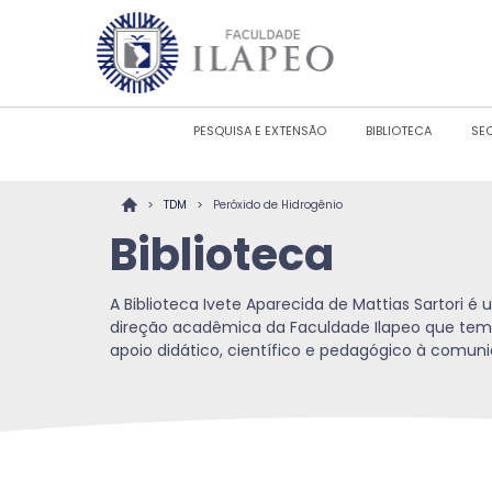
PESQUISA E EXTENSÃO
BIBLIOTECA
SE
>
>
TDM
Peróxido de Hidrogênio
Biblioteca
A Biblioteca Ivete Aparecida de Mattias Sartori 
direção acadêmica da Faculdade Ilapeo que tem
apoio didático, científico e pedagógico à comu