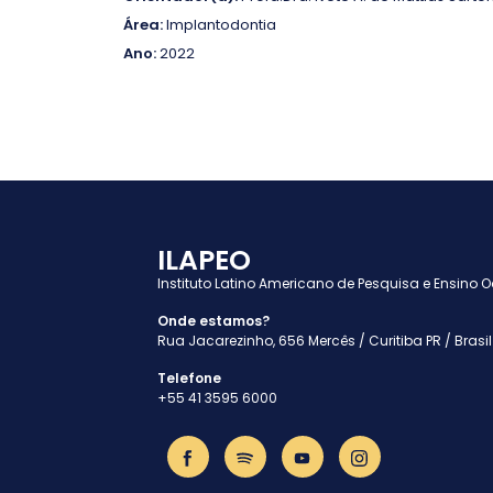
Área:
Implantodontia
Ano:
2022
ILAPEO
Instituto Latino Americano de Pesquisa e Ensino 
Onde estamos?
Rua Jacarezinho, 656 Mercês / Curitiba PR / Brasil
Telefone
+55 41 3595 6000