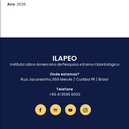
Ano:
2025
ILAPEO
Instituto Latino Americano de Pesquisa e Ensino Odontológico
Onde estamos?
Rua Jacarezinho, 656 Mercês / Curitiba PR / Brasil
Telefone
+55 41 3595 6000