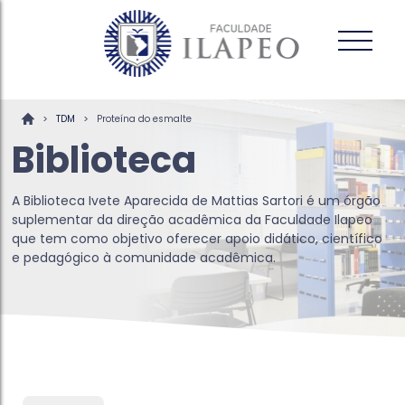
>
>
TDM
Proteína do esmalte
Biblioteca
A Biblioteca Ivete Aparecida de Mattias Sartori é um órgão
suplementar da direção acadêmica da Faculdade Ilapeo
que tem como objetivo oferecer apoio didático, científico
e pedagógico à comunidade acadêmica.