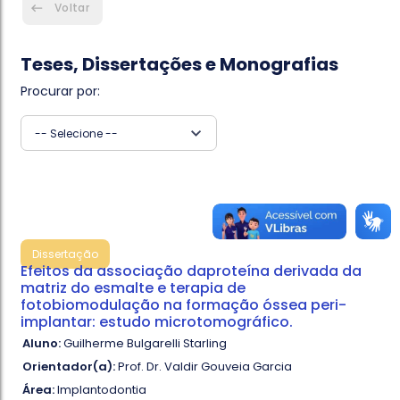
Voltar
Teses, Dissertações e Monografias
Procurar por:
-- Selecione --
Dissertação
Efeitos da associação daproteína derivada da
matriz do esmalte e terapia de
fotobiomodulação na formação óssea peri-
implantar: estudo microtomográfico.
Aluno:
Guilherme Bulgarelli Starling
Orientador(a):
Prof. Dr. Valdir Gouveia Garcia
Área:
Implantodontia