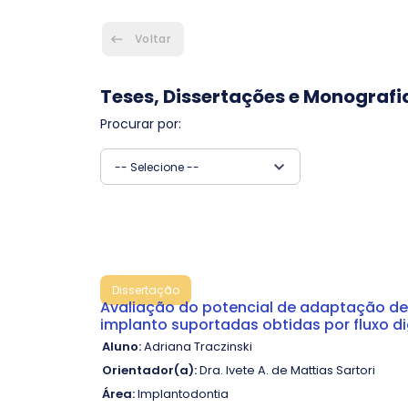
Voltar
Teses, Dissertações e Monografi
Procurar por:
-- Selecione --
Dissertação
Avaliação do potencial de adaptação de
implanto suportadas obtidas por fluxo di
Aluno:
Adriana Traczinski
Orientador(a):
Dra. Ivete A. de Mattias Sartori
Área:
Implantodontia