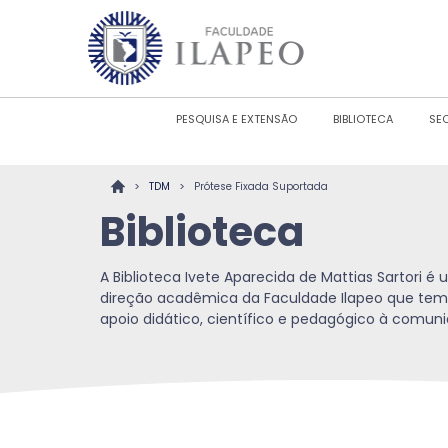
PESQUISA E EXTENSÃO
BIBLIOTECA
SE
>
>
TDM
Prótese Fixada Suportada
Biblioteca
A Biblioteca Ivete Aparecida de Mattias Sartori 
direção acadêmica da Faculdade Ilapeo que tem
apoio didático, científico e pedagógico à comu