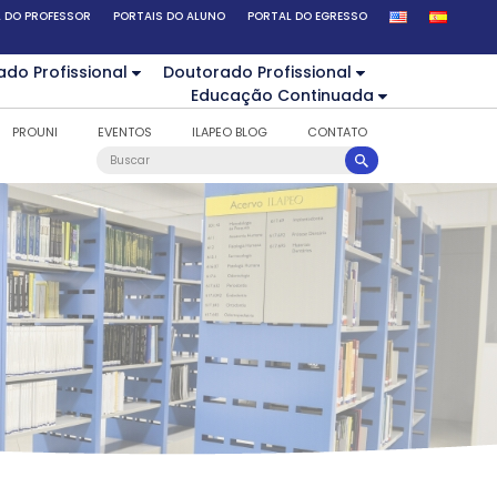
 DO PROFESSOR
PORTAIS DO ALUNO
PORTAL DO EGRESSO
ado Profissional
Doutorado Profissional
Educação Continuada
PROUNI
EVENTOS
ILAPEO BLOG
CONTATO