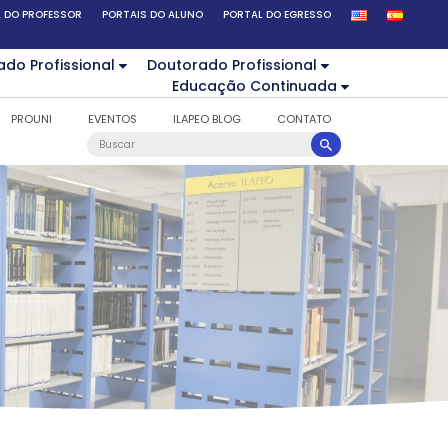
 DO PROFESSOR
PORTAIS DO ALUNO
PORTAL DO EGRESSO
ado Profissional
Doutorado Profissional
Educação Continuada
PROUNI
EVENTOS
ILAPEO BLOG
CONTATO