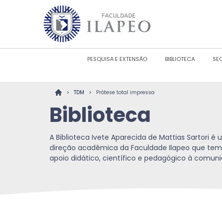
PESQUISA E EXTENSÃO
BIBLIOTECA
SE
>
>
TDM
Prótese total impressa
Biblioteca
A Biblioteca Ivete Aparecida de Mattias Sartori 
direção acadêmica da Faculdade Ilapeo que tem
apoio didático, científico e pedagógico à comu