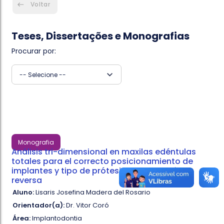
Voltar
Teses, Dissertações e Monografias
Procurar por:
-- Selecione --
Monografia
Análisis tri-dimensional en maxilas edéntulas
totales para el correcto posicionamiento de
implantes y tipo de prótesis: planificación
reversa
Aluno:
Lisaris Josefina Madera del Rosario
Orientador(a):
Dr. Vitor Coró
Área:
Implantodontia