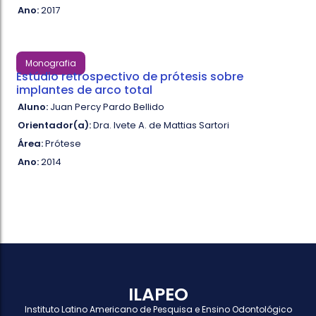
Ano:
2017
Monografia
Estúdio retrospectivo de prótesis sobre
implantes de arco total
Aluno:
Juan Percy Pardo Bellido
Orientador(a):
Dra. Ivete A. de Mattias Sartori
Área:
Prótese
Ano:
2014
ILAPEO
Instituto Latino Americano de Pesquisa e Ensino Odontológico