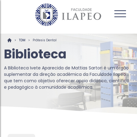
>
>
TDM
Prótesis Dental
Biblioteca
A Biblioteca Ivete Aparecida de Mattias Sartori é um órgão
suplementar da direção acadêmica da Faculdade Ilapeo
que tem como objetivo oferecer apoio didático, científico
e pedagógico à comunidade acadêmica.