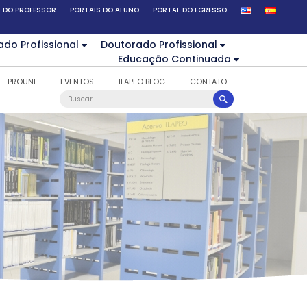
 DO PROFESSOR
PORTAIS DO ALUNO
PORTAL DO EGRESSO
ado Profissional
Doutorado Profissional
Educação Continuada
PROUNI
EVENTOS
ILAPEO BLOG
CONTATO