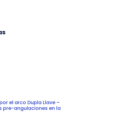
as
or el arco Dupla Llave –
s pre-angulaciones en la