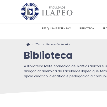
PESQUISA E EXTENSÃO
BIBLIOTECA
SE
>
>
TDM
Retracción Anterior
Biblioteca
A Biblioteca Ivete Aparecida de Mattias Sartori 
direção acadêmica da Faculdade Ilapeo que tem
apoio didático, científico e pedagógico à comu