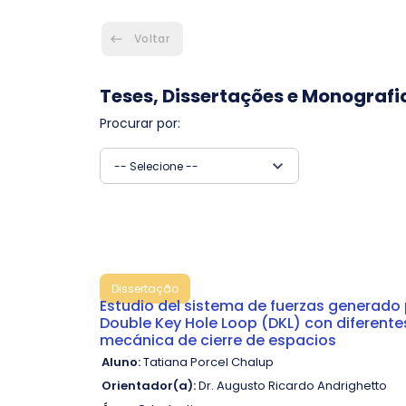
Voltar
Teses, Dissertações e Monografi
Procurar por:
-- Selecione --
Dissertação
Estudio del sistema de fuerzas generado p
Double Key Hole Loop (DKL) con diferente
mecánica de cierre de espacios
Aluno:
Tatiana Porcel Chalup
Orientador(a):
Dr. Augusto Ricardo Andrighetto