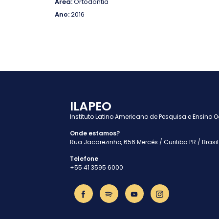
Área:
Ortodontia
Ano:
2016
ILAPEO
Instituto Latino Americano de Pesquisa e Ensino 
Onde estamos?
Rua Jacarezinho, 656 Mercês / Curitiba PR / Brasil
Telefone
+55 41 3595 6000