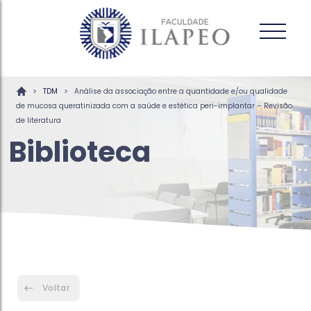
>
>
TDM
Análise da associação entre a quantidade e/ou qualidade
de mucosa queratinizada com a saúde e estética peri-implantar – Revisão
de literatura
Biblioteca
Voltar