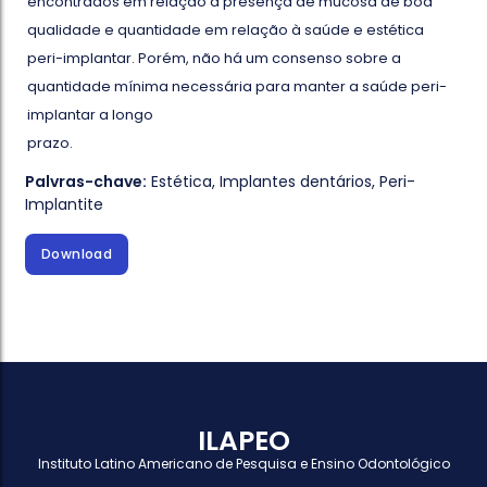
encontrados em relação à presença de mucosa de boa
qualidade e quantidade em relação à saúde e estética
peri-implantar. Porém, não há um consenso sobre a
quantidade mínima necessária para manter a saúde peri-
implantar a longo
prazo.
Palvras-chave:
Estética
,
Implantes dentários
,
Peri-
Implantite
Download
ILAPEO
Instituto Latino Americano de Pesquisa e Ensino Odontológico