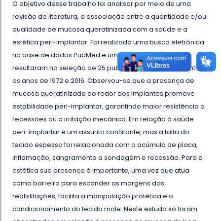
O objetivo desse trabalho foi analisar por meio de uma
revisão de literatura, a associação entre a quantidade e/ou
qualidade de mucosa queratinizada com a saúde e a
estética peri-implantar. Foi realizada uma busca eletrônica
na base de dados PubMed e uma busca manual, que
resultaram na seleção de 25 publicações realizadas entre
os anos de 1972 e 2016. Observou-se que a presença de
mucosa queratinizada ao redor dos implantes promove
estabilidade peri-implantar, garantindo maior resistência a
recessões ou a irritação mecânica. Em relação à saúde
peri-implantar é um assunto conflitante, mas a falta do
tecido espesso foi relacionada com o acúmulo de placa,
inflamação, sangramento a sondagem e recessão. Para a
estética sua presença é importante, uma vez que atua
como barreira para esconder as margens das
reabilitações, facilita a manipulação protética e o
condicionamento do tecido mole. Neste estudo só foram