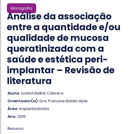
Monografia
Análise da associação
entre a quantidade e/ou
qualidade de mucosa
queratinizada com a
saúde e estética peri-
implantar – Revisão de
literatura
Aluno:
Licelot Beltré Cabrera
Orientador(a):
Dra. Francine Baldin Able
Área:
Implantodontia
Ano:
2016
Resumo