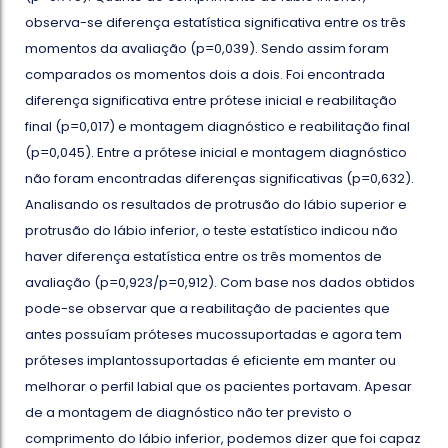
observa-se diferença estatística significativa entre os três
momentos da avaliação (p=0,039). Sendo assim foram
comparados os momentos dois a dois. Foi encontrada
diferença significativa entre prótese inicial e reabilitação
final (p=0,017) e montagem diagnóstico e reabilitação final
(p=0,045). Entre a prótese inicial e montagem diagnóstico
não foram encontradas diferenças significativas (p=0,632).
Analisando os resultados de protrusão do lábio superior e
protrusão do lábio inferior, o teste estatístico indicou não
haver diferença estatística entre os três momentos de
avaliação (p=0,923/p=0,912). Com base nos dados obtidos
pode-se observar que a reabilitação de pacientes que
antes possuíam próteses mucossuportadas e agora tem
próteses implantossuportadas é eficiente em manter ou
melhorar o perfil labial que os pacientes portavam. Apesar
de a montagem de diagnóstico não ter previsto o
comprimento do lábio inferior, podemos dizer que foi capaz