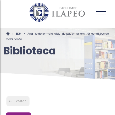
>
>
TDM
Análise do formato labial de pacientes em três condições de
reabilitação
Biblioteca
Voltar