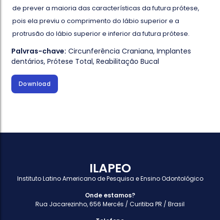
de prever a maioria das características da futura prótese,
pois ela previu o comprimento do lábio superior e a
protrusão do lábio superior e inferior da futura prótese.
Palvras-chave:
Circunferência Craniana
,
Implantes
dentários
,
Prótese Total
,
Reabilitação Bucal
Download
ILAPEO
Instituto Latino Americano de Pesquisa e Ensino Odontológico
Onde estamos?
Rua Jacarezinho, 656 Mercês / Curitiba PR / Brasil