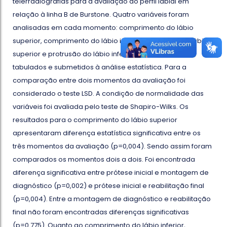
telerradiografias para a avaliação do perfil labial em
relação à linha B de Burstone. Quatro variáveis foram
analisadas em cada momento: comprimento do lábio
superior, comprimento do lábio inferior, protrusão do lábio
superior e protrusão do lábio inferior. Os dados foram
tabulados e submetidos à análise estatística. Para a
comparação entre dois momentos da avaliação foi
considerado o teste LSD. A condição de normalidade das
variáveis foi avaliada pelo teste de Shapiro-Wilks. Os
resultados para o comprimento do lábio superior
apresentaram diferença estatística significativa entre os
três momentos da avaliação (p=0,004). Sendo assim foram
comparados os momentos dois a dois. Foi encontrada
diferença significativa entre prótese inicial e montagem de
diagnóstico (p=0,002) e prótese inicial e reabilitação final
(p=0,004). Entre a montagem de diagnóstico e reabilitação
final não foram encontradas diferenças significativas
(p=0.775). Quanto ao comprimento do lábio inferior,