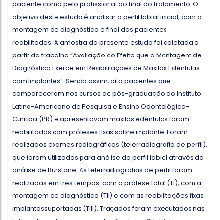
paciente como pelo profissional ao final do tratamento. O
objetivo deste estudo é analisar o perfil labial inicial, com a
montagem de diagnóstico e final dos pacientes
reabilitados. A amostra do presente estudo foi coletada a
partir do trabalho “Avaliação do Efeito que a Montagem de
Diagnóstico Exerce em Reabilitações de Maxilas Edêntulas
com Implantes”. Sendo assim, oito pacientes que
compareceram nos cursos de pós-graduação do Instituto
Latino-Americano de Pesquisa e Ensino Odontológico-
Curitiba (PR) e apresentavam maxilas edêntulas foram
reabilitados com próteses fixas sobre implante. Foram
realizados exames radiográficos (telerradiografia de perfil),
que foram utilizados para análise do perfil labial através da
análise de Burstone. As telerradiografias de perfil foram
realizadas em três tempos: com a prótese total (TI), com a
montagem de diagnóstico (TII) e com as reabilitações fixas
implantossuportadas (TIII). Traçados foram executados nas