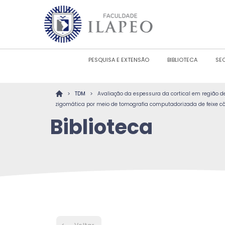
PESQUISA E EXTENSÃO
BIBLIOTECA
SE
>
>
TDM
Avaliação da espessura da cortical em região de
zigomática por meio de tomografia computadorizada de feixe 
Biblioteca