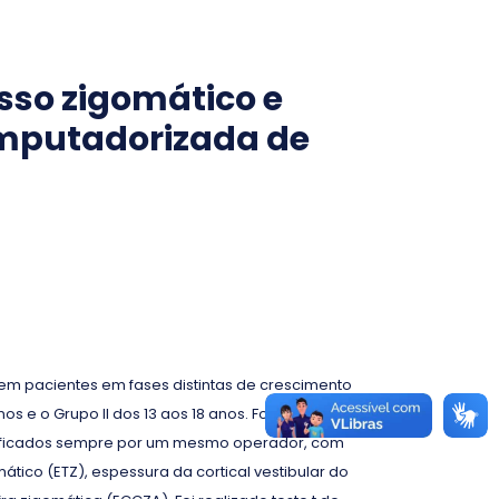
sso zigomático e
omputadorizada de
a em pacientes em fases distintas de crescimento
os e o Grupo II dos 13 aos 18 anos. Foram excluídos
entificados sempre por um mesmo operador, com
tico (ETZ), espessura da cortical vestibular do