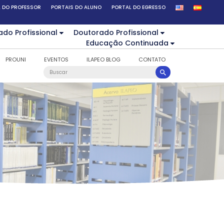
 DO PROFESSOR
PORTAIS DO ALUNO
PORTAL DO EGRESSO
ado Profissional
Doutorado Profissional
Educação Continuada
PROUNI
EVENTOS
ILAPEO BLOG
CONTATO