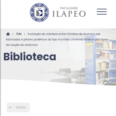
>
>
TDM
Avaliação da interface entre cilindros de alumina pré-
fabricados e pilares protéticos do tipo munhão universal antes e pós ciclos
de cocção da cerâmica
Biblioteca
Voltar