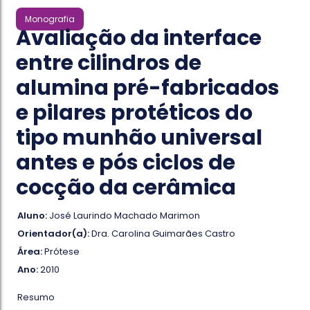
Monografia
Avaliação da interface
entre cilindros de
alumina pré-fabricados
e pilares protéticos do
tipo munhão universal
antes e pós ciclos de
cocção da cerâmica
Aluno:
José Laurindo Machado Marimon
Orientador(a):
Dra. Carolina Guimarães Castro
Área:
Prótese
Ano:
2010
Resumo