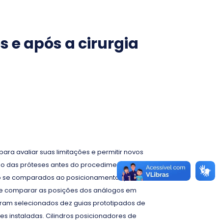
 e após a cirurgia
ara avaliar suas limitações e permitir novos
ão das próteses antes do procedimento cirúrgico.
elo se comparados ao posicionamento que
e de comparar as posições dos análogos em
Foram selecionados dez guias prototipados de
es instaladas. Cilindros posicionadores de