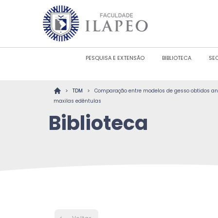
PESQUISA E EXTENSÃO
BIBLIOTECA
SE
>
>
TDM
Comparação entre modelos de gesso obtidos ant
maxilas edêntulas
Biblioteca