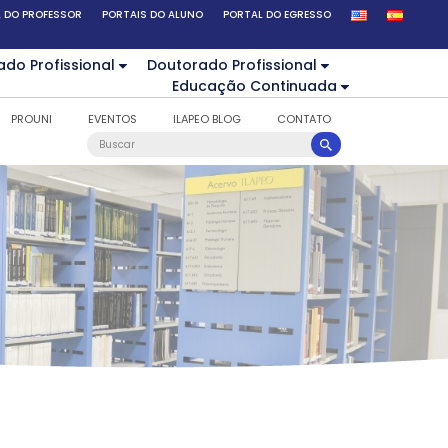
 DO PROFESSOR
PORTAIS DO ALUNO
PORTAL DO EGRESSO
ado Profissional
Doutorado Profissional
Educação Continuada
PROUNI
EVENTOS
ILAPEO BLOG
CONTATO