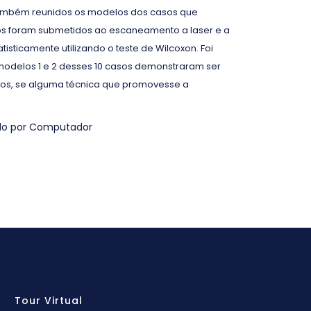
 também reunidos os modelos dos casos que
os foram submetidos ao escaneamento a laser e a
sticamente utilizando o teste de Wilcoxon. Foi
 modelos 1 e 2 desses 10 casos demonstraram ser
cos, se alguma técnica que promovesse a
iado por Computador
Tour Virtual