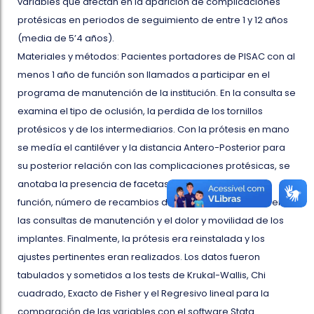
variables que afectan en la aparición de complicaciones
protésicas en periodos de seguimiento de entre 1 y 12 años
(media de 5’4 años).
Materiales y métodos: Pacientes portadores de PISAC con al
menos 1 año de función son llamados a participar en el
programa de manutención de la institución. En la consulta se
examina el tipo de oclusión, la perdida de los tornillos
protésicos y de los intermediarios. Con la prótesis en mano
se medía el cantiléver y la distancia Antero-Posterior para
su posterior relación con las complicaciones protésicas, se
anotaba la presencia de facetas de desgaste, para-
función, número de recambios dentarios, la frecuencia en
las consultas de manutención y el dolor y movilidad de los
implantes. Finalmente, la prótesis era reinstalada y los
ajustes pertinentes eran realizados. Los datos fueron
tabulados y sometidos a los tests de Krukal-Wallis, Chi
cuadrado, Exacto de Fisher y el Regresivo lineal para la
comparación de las variables con el software Stata.