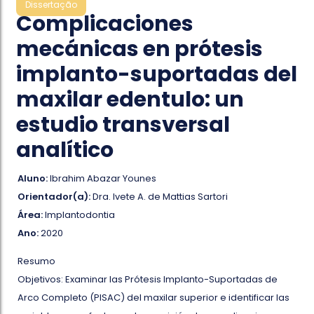
Dissertação
Complicaciones
mecánicas en prótesis
implanto-suportadas del
maxilar edentulo: un
estudio transversal
analítico
Aluno:
Ibrahim Abazar Younes
Orientador(a):
Dra. Ivete A. de Mattias Sartori
Área:
Implantodontia
Ano:
2020
Resumo
Objetivos: Examinar las Prótesis Implanto-Suportadas de
Arco Completo (PISAC) del maxilar superior e identificar las