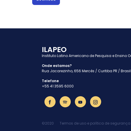
ILAPEO
Instituto Latino Americano de Pesquisa e Ensino 
Onde estamos?
Rua Jacarezinho, 656 Mercês / Curitiba PR / Brasil
Telefone
+55 41 3595 6000
©2020
Termos de uso e política de segurança