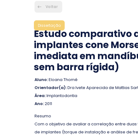
Voltar
Dissertação
Estudo comparativo d
implantes cone Morse
imediata em mandíbul
sem barra rígida)
Aluno:
Eloana Thomé
Orientador(a):
Dra Ivete Aparecida de Mattias Sart
Área:
Implantodontia
Ano:
2011
Resumo
Com o objetivo de avaliar a correlação entre duas
de implantes (torque de instalação e análise de 