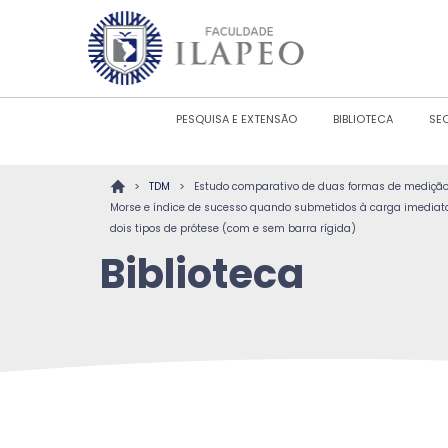
PESQUISA E EXTENSÃO
BIBLIOTECA
SE
>
>
TDM
Estudo comparativo de duas formas de medição
Morse e índice de sucesso quando submetidos à carga imedia
dois tipos de prótese (com e sem barra rígida)
Biblioteca