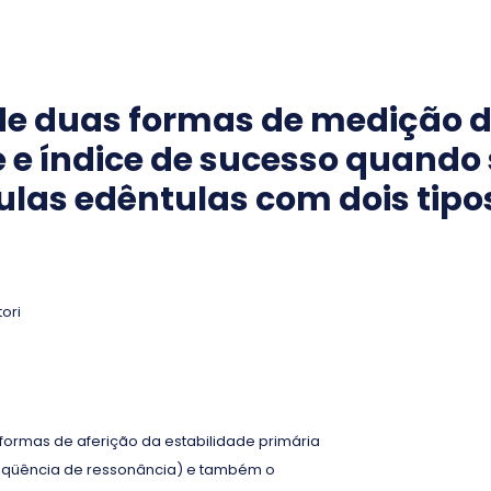
e duas formas de medição d
 e índice de sucesso quando
as edêntulas com dois tipos
ori
 formas de aferição da estabilidade primária
freqüência de ressonância) e também o