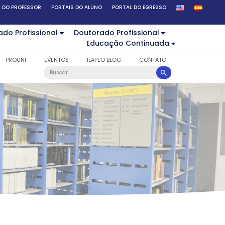
 DO PROFESSOR
PORTAIS DO ALUNO
PORTAL DO EGRESSO
ado Profissional
Doutorado Profissional
Educação Continuada
PROUNI
EVENTOS
ILAPEO BLOG
CONTATO