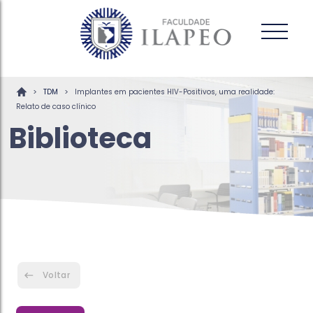
>
>
TDM
Implantes em pacientes HIV-Positivos, uma realidade:
Relato de caso clínico
Biblioteca
Voltar