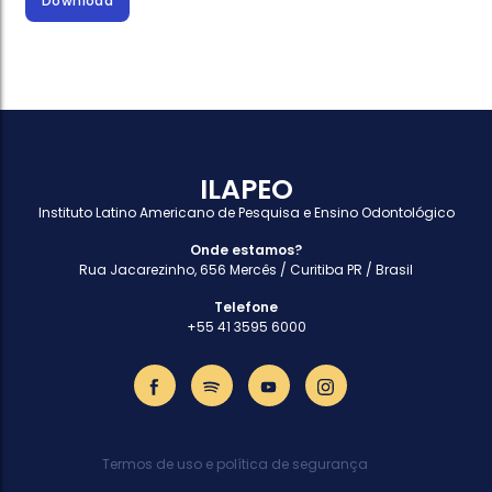
Download
ILAPEO
Instituto Latino Americano de Pesquisa e Ensino Odontológico
Onde estamos?
Rua Jacarezinho, 656 Mercês / Curitiba PR / Brasil
Telefone
+55 41 3595 6000
Termos de uso e política de segurança