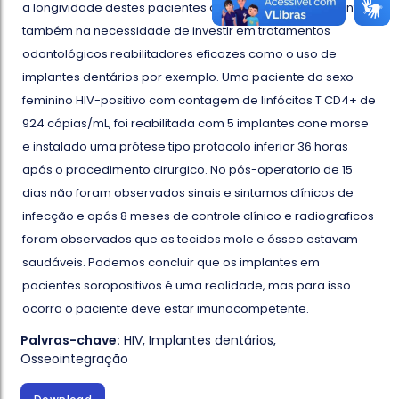
a longividade destes pacientes ocasionando um aumento
também na necessidade de investir em tratamentos
odontológicos reabilitadores eficazes como o uso de
implantes dentários por exemplo. Uma paciente do sexo
feminino HIV-positivo com contagem de linfócitos T CD4+ de
924 cópias/mL, foi reabilitada com 5 implantes cone morse
e instalado uma prótese tipo protocolo inferior 36 horas
após o procedimento cirurgico. No pós-operatorio de 15
dias não foram observados sinais e sintamos clínicos de
infecção e após 8 meses de controle clínico e radiograficos
foram observados que os tecidos mole e ósseo estavam
saudáveis. Podemos concluir que os implantes em
pacientes soropositivos é uma realidade, mas para isso
ocorra o paciente deve estar imunocompetente.
Palvras-chave:
HIV
,
Implantes dentários
,
Osseointegração