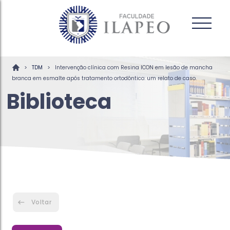
>
>
TDM
Intervenção clínica com Resina ICON em lesão de mancha
branca em esmalte após tratamento ortodôntico: um relato de caso.
Biblioteca
Voltar