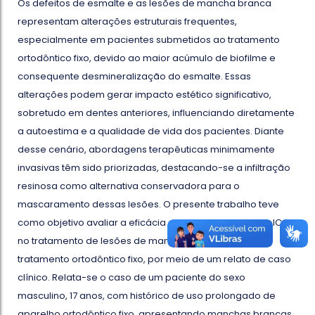
Os defeitos de esmalte e as lesões de mancha branca
representam alterações estruturais frequentes,
especialmente em pacientes submetidos ao tratamento
ortodôntico fixo, devido ao maior acúmulo de biofilme e
consequente desmineralização do esmalte. Essas
alterações podem gerar impacto estético significativo,
sobretudo em dentes anteriores, influenciando diretamente
a autoestima e a qualidade de vida dos pacientes. Diante
desse cenário, abordagens terapêuticas minimamente
invasivas têm sido priorizadas, destacando-se a infiltração
resinosa como alternativa conservadora para o
mascaramento dessas lesões. O presente trabalho teve
como objetivo avaliar a eficácia da infiltração resinosa ICON
no tratamento de lesões de mancha branca após
tratamento ortodôntico fixo, por meio de um relato de caso
clínico. Relata-se o caso de um paciente do sexo
masculino, 17 anos, com histórico de uso prolongado de
aparelho ortodôntico fixo, apresentando manchas brancas