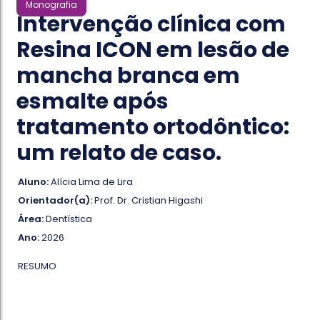
Monografia
Intervenção clínica com
Resina ICON em lesão de
mancha branca em
esmalte após
tratamento ortodôntico:
um relato de caso.
Aluno:
Alícia Lima de Lira
Orientador(a):
Prof. Dr. Cristian Higashi
Área:
Dentística
Ano:
2026
RESUMO