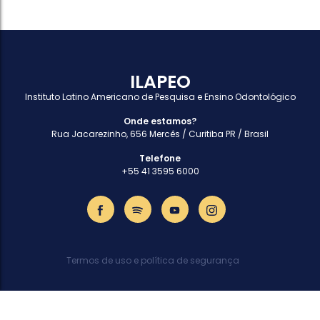
ILAPEO
Instituto Latino Americano de Pesquisa e Ensino Odontológico
Onde estamos?
Rua Jacarezinho, 656 Mercês / Curitiba PR / Brasil
Telefone
+55 41 3595 6000
Termos de uso e política de segurança