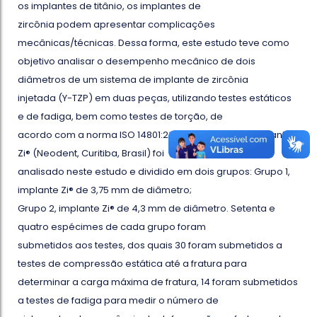
os implantes de titânio, os implantes de
zircônia podem apresentar complicações
mecânicas/técnicas. Dessa forma, este estudo teve como
objetivo analisar o desempenho mecânico de dois
diâmetros de um sistema de implante de zircônia
injetada (Y-TZP) em duas peças, utilizando testes estáticos
e de fadiga, bem como testes de torção, de
acordo com a norma ISO 14801:2016. O sistema de implante
Zi® (Neodent, Curitiba, Brasil) foi
analisado neste estudo e dividido em dois grupos: Grupo 1,
implante Zi® de 3,75 mm de diâmetro;
Grupo 2, implante Zi® de 4,3 mm de diâmetro. Setenta e
quatro espécimes de cada grupo foram
submetidos aos testes, dos quais 30 foram submetidos a
testes de compressão estática até a fratura para
determinar a carga máxima de fratura, 14 foram submetidos
a testes de fadiga para medir o número de