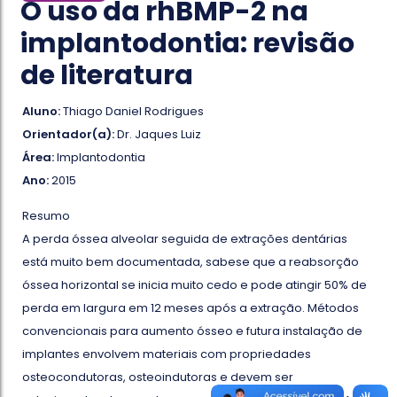
O uso da rhBMP-2 na
implantodontia: revisão
de literatura
Aluno:
Thiago Daniel Rodrigues
Orientador(a):
Dr. Jaques Luiz
Área:
Implantodontia
Ano:
2015
Resumo
A perda óssea alveolar seguida de extrações dentárias
está muito bem documentada, sabese que a reabsorção
óssea horizontal se inicia muito cedo e pode atingir 50% de
perda em largura em 12 meses após a extração. Métodos
convencionais para aumento ósseo e futura instalação de
implantes envolvem materiais com propriedades
osteocondutoras, osteoindutoras e devem ser