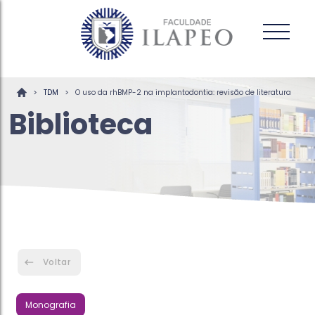
>
>
TDM
O uso da rhBMP-2 na implantodontia: revisão de literatura
Biblioteca
Voltar
Monografia