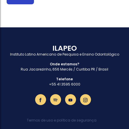
ILAPEO
Instituto Latino Americano de Pesquisa e Ensino Odontológico
Onde estamos?
Rua Jacarezinho, 656 Mercês / Curitiba PR / Brasil
Telefone
+55 41 3595 6000
Termos de uso e política de segurança